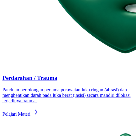
Perdarahan / Trauma
Panduan pertolongan pertama perawatan luka ringan (abrasi) dan
menghentikan darah pada luka berat (insisi) secara mandiri dilokasi
terjadinya trauma.
Pelajari Materi