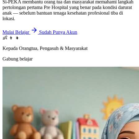
Si-PEKA membantu orang tua dan masyarakat memahami langkah
pertolongan pertama Pre Hospital yang benar pada kondisi darurat
anak — sebelum bantuan tenaga kesehatan profesional tiba di
lokasi.
Mulai Belajar
Sudah Punya Akun
👶
👦
👧
⁠Kepada Orangtua, Pengasuh & Masyarakat
Gabung belajar