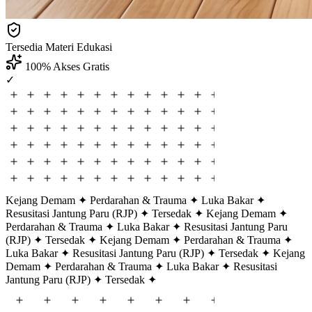
Tersedia
Materi Edukasi
100%
Akses Gratis
✓
Kejang Demam ✦
Perdarahan & Trauma ✦
Luka Bakar ✦
Resusitasi Jantung Paru (RJP) ✦
Tersedak ✦
Kejang Demam ✦
Perdarahan & Trauma ✦
Luka Bakar ✦
Resusitasi Jantung Paru
(RJP) ✦
Tersedak ✦
Kejang Demam ✦
Perdarahan & Trauma ✦
Luka Bakar ✦
Resusitasi Jantung Paru (RJP) ✦
Tersedak ✦
Kejang
Demam ✦
Perdarahan & Trauma ✦
Luka Bakar ✦
Resusitasi
Jantung Paru (RJP) ✦
Tersedak ✦