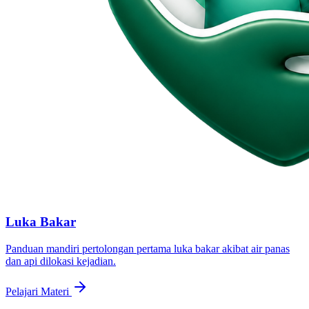
Luka Bakar
Panduan mandiri pertolongan pertama luka bakar akibat air panas
dan api dilokasi kejadian.
Pelajari Materi