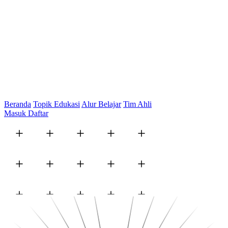
Beranda
Topik Edukasi
Alur Belajar
Tim Ahli
Masuk
Daftar